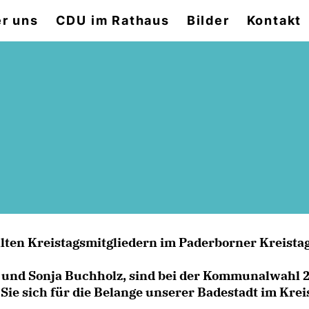
r uns
CDU im Rathaus
Bilder
Kontakt
lten Kreistagsmitgliedern im Paderborner Kreistag
 und Sonja Buchholz, sind bei der Kommunalwahl 
ie sich für die Belange unserer Badestadt im Krei