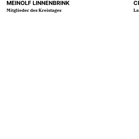
MEINOLF LINNENBRINK
C
Mitglieder des Kreistages
La