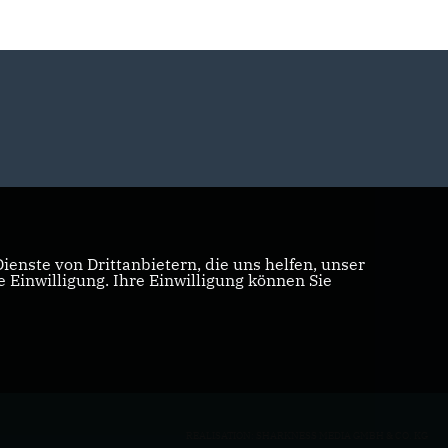
enste von Drittanbietern, die uns helfen, unser
Einwilligung. Ihre Einwilligung können Sie
REALISATION: SHARKNESS MEDIA GMBH & CO. KG