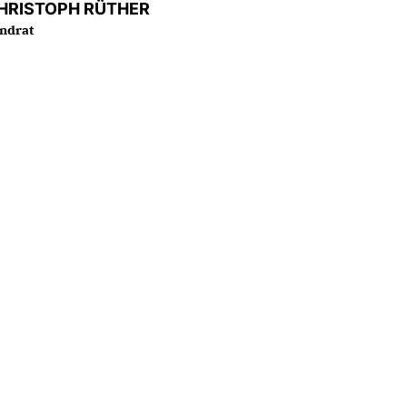
HRISTOPH RÜTHER
ndrat