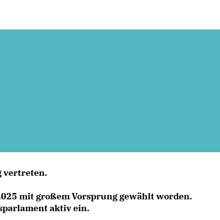
 vertreten.
2025 mit großem Vorsprung gewählt worden.
sparlament aktiv ein.