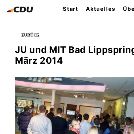
Start
Aktuelles
Übe
ZURÜCK
JU und MIT Bad Lippsprin
März 2014