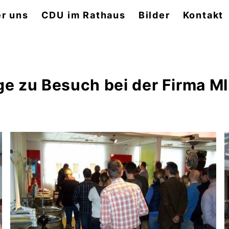
r uns
CDU im Rathaus
Bilder
Kontakt
ge zu Besuch bei der Firma MI