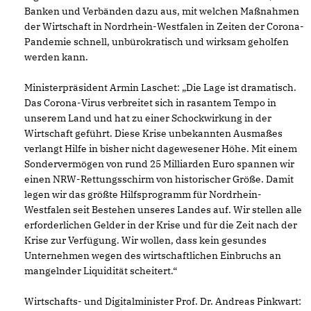
Banken und Verbänden dazu aus, mit welchen Maßnahmen
der Wirtschaft in Nordrhein-Westfalen in Zeiten der Corona-
Pandemie schnell, unbürokratisch und wirksam geholfen
werden kann.
Ministerpräsident Armin Laschet: „Die Lage ist dramatisch.
Das Corona-Virus verbreitet sich in rasantem Tempo in
unserem Land und hat zu einer Schockwirkung in der
Wirtschaft geführt. Diese Krise unbekannten Ausmaßes
verlangt Hilfe in bisher nicht dagewesener Höhe. Mit einem
Sondervermögen von rund 25 Milliarden Euro spannen wir
einen NRW-Rettungsschirm von historischer Größe. Damit
legen wir das größte Hilfsprogramm für Nordrhein-
Westfalen seit Bestehen unseres Landes auf. Wir stellen alle
erforderlichen Gelder in der Krise und für die Zeit nach der
Krise zur Verfügung. Wir wollen, dass kein gesundes
Unternehmen wegen des wirtschaftlichen Einbruchs an
mangelnder Liquidität scheitert.“
Wirtschafts- und Digitalminister Prof. Dr. Andreas Pinkwart: