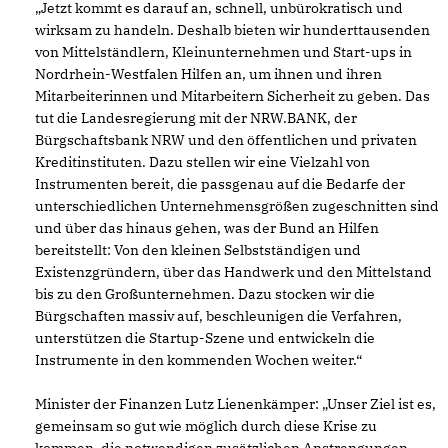
Jetzt kommt es darauf an, schnell, unbürokratisch und
wirksam zu handeln. Deshalb bieten wir hunderttausenden
von Mittelständlern, Kleinunternehmen und Start-ups in
Nordrhein-Westfalen Hilfen an, um ihnen und ihren
Mitarbeiterinnen und Mitarbeitern Sicherheit zu geben. Das
tut die Landesregierung mit der NRW.BANK, der
Bürgschaftsbank NRW und den öffentlichen und privaten
Kreditinstituten. Dazu stellen wir eine Vielzahl von
Instrumenten bereit, die passgenau auf die Bedarfe der
unterschiedlichen Unternehmensgrößen zugeschnitten sind
und über das hinaus gehen, was der Bund an Hilfen
bereitstellt: Von den kleinen Selbstständigen und
Existenzgründern, über das Handwerk und den Mittelstand
bis zu den Großunternehmen. Dazu stocken wir die
Bürgschaften massiv auf, beschleunigen die Verfahren,
unterstützen die Startup-Szene und entwickeln die
Instrumente in den kommenden Wochen weiter.“
Minister der Finanzen Lutz Lienenkämper: „Unser Ziel ist es,
gemeinsam so gut wie möglich durch diese Krise zu
kommen, die notwendigen zusätzlichen Anstrengungen