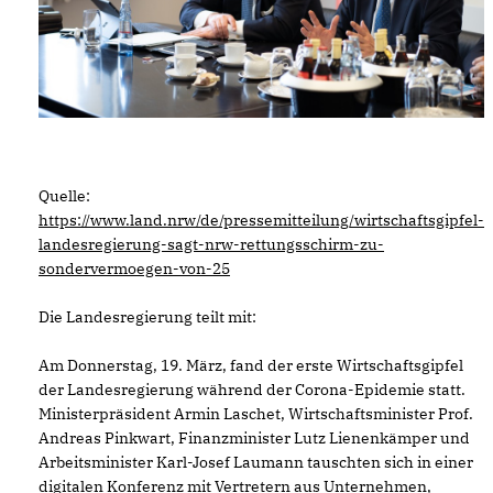
Quelle:
https://www.land.nrw/de/pressemitteilung/wirtschaftsgipfel-
landesregierung-sagt-nrw-rettungsschirm-zu-
sondervermoegen-von-25
Die Landesregierung teilt mit:
Am Donnerstag, 19. März, fand der erste Wirtschaftsgipfel
der Landesregierung während der Corona-Epidemie statt.
Ministerpräsident Armin Laschet, Wirtschaftsminister Prof.
Andreas Pinkwart, Finanzminister Lutz Lienenkämper und
Arbeitsminister Karl-Josef Laumann tauschten sich in einer
digitalen Konferenz mit Vertretern aus Unternehmen,