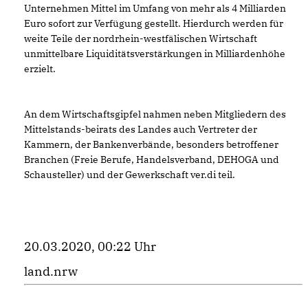
Unternehmen Mittel im Umfang von mehr als 4 Milliarden
Euro sofort zur Verfügung gestellt. Hierdurch werden für
weite Teile der nordrhein-westfälischen Wirtschaft
unmittelbare Liquiditätsverstärkungen in Milliardenhöhe
erzielt.
An dem Wirtschaftsgipfel nahmen neben Mitgliedern des
Mittelstands-beirats des Landes auch Vertreter der
Kammern, der Bankenverbände, besonders betroffener
Branchen (Freie Berufe, Handelsverband, DEHOGA und
Schausteller) und der Gewerkschaft ver.di teil.
20.03.2020, 00:22 Uhr
land.nrw