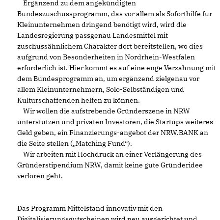
Ergänzend zu dem angekündigten
Bundeszuschussprogramm, das vor allem als Soforthilfe für
Kleinunternehmen dringend benötigt wird, wird die
Landesregierung passgenau Landesmittel mit
zuschussähnlichem Charakter dort bereitstellen, wo dies
aufgrund von Besonderheiten in Nordrhein-Westfalen
erforderlich ist. Hier kommt es auf eine enge Verzahnung mit
dem Bundesprogramm an, um ergänzend zielgenau vor
allem Kleinunternehmern, Solo-Selbständigen und
Kulturschaffenden helfen zu können.
Wir wollen die aufstrebende Gründerszene in NRW
unterstützen und privaten Investoren, die Startups weiteres
Geld geben, ein Finanzierungs-angebot der NRW.BANK an
die Seite stellen („Matching Fund“).
Wir arbeiten mit Hochdruck an einer Verlängerung des
Gründerstipendium NRW, damit keine gute Gründeridee
verloren geht.
Das Programm Mittelstand innovativ mit den
Digitalisierungsgutscheinen wird neu ausgerichtet und