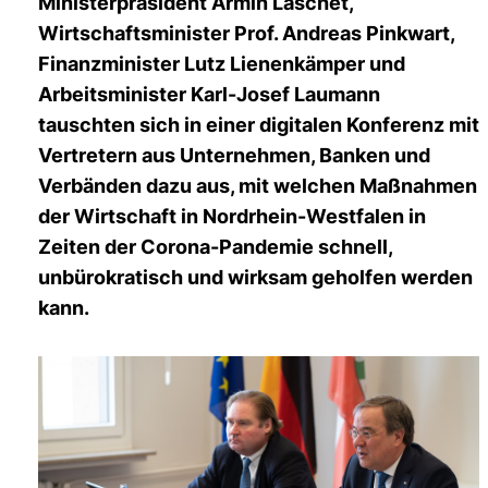
Ministerpräsident Armin Laschet,
Wirtschaftsminister Prof. Andreas Pinkwart,
Finanzminister Lutz Lienenkämper und
Arbeitsminister Karl-Josef Laumann
tauschten sich in einer digitalen Konferenz mit
Vertretern aus Unternehmen, Banken und
Verbänden dazu aus, mit welchen Maßnahmen
der Wirtschaft in Nordrhein-Westfalen in
Zeiten der Corona-Pandemie schnell,
unbürokratisch und wirksam geholfen werden
kann.