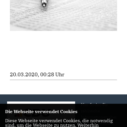
20.03.2020, 00:28 Uhr
Hier finden Sie
zahlreiche
Die Webseite verwendet Cookies
Informationen über
Diese Webseite verwendet Cookies, die notwendig
uns, unsere Arbeit
sind, um die Webseite zu nutzen. Weiterhin