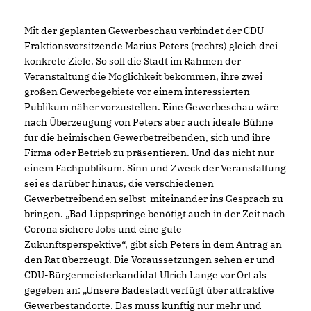
Mit der geplanten Gewerbeschau verbindet der CDU-
Fraktionsvorsitzende Marius Peters (rechts) gleich drei
konkrete Ziele. So soll die Stadt im Rahmen der
Veranstaltung die Möglichkeit bekommen, ihre zwei
großen Gewerbegebiete vor einem interessierten
Publikum näher vorzustellen. Eine Gewerbeschau wäre
nach Überzeugung von Peters aber auch ideale Bühne
für die heimischen Gewerbetreibenden, sich und ihre
Firma oder Betrieb zu präsentieren. Und das nicht nur
einem Fachpublikum. Sinn und Zweck der Veranstaltung
sei es darüber hinaus, die verschiedenen
Gewerbetreibenden selbst
miteinander ins Gespräch zu
bringen. „Bad Lippspringe benötigt auch in der Zeit nach
Corona sichere Jobs und eine gute
Zukunftsperspektive“, gibt sich Peters in dem Antrag an
den Rat überzeugt. Die Voraussetzungen sehen er und
CDU-Bürgermeisterkandidat Ulrich Lange vor Ort als
gegeben an: „Unsere Badestadt verfügt über attraktive
Gewerbestandorte. Das muss künftig nur mehr und