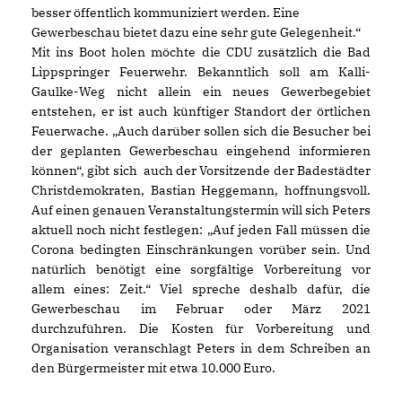
besser öffentlich kommuniziert werden. Eine
Gewerbeschau bietet dazu eine sehr gute Gelegenheit.“
Mit ins Boot holen möchte die CDU zusätzlich die Bad
Lippspringer Feuerwehr. Bekanntlich soll am Kalli-
Gaulke-Weg nicht allein ein neues Gewerbegebiet
entstehen, er ist auch künftiger Standort der örtlichen
Feuerwache. „Auch darüber sollen sich die Besucher bei
der geplanten Gewerbeschau eingehend informieren
können“, gibt sich
auch der Vorsitzende der Badestädter
Christdemokraten, Bastian Heggemann, hoffnungsvoll.
Auf einen genauen Veranstaltungstermin will sich Peters
aktuell noch nicht festlegen: „Auf jeden Fall müssen die
Corona bedingten Einschränkungen vorüber sein. Und
natürlich benötigt eine sorgfältige Vorbereitung vor
allem eines: Zeit.“ Viel spreche deshalb dafür, die
Gewerbeschau im Februar oder März 2021
durchzuführen. Die Kosten für Vorbereitung und
Organisation veranschlagt Peters in dem Schreiben an
den Bürgermeister mit etwa 10.000 Euro.