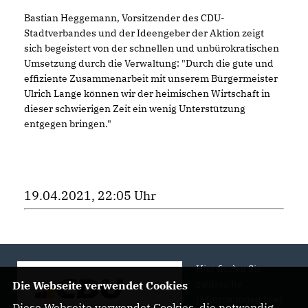
Bastian Heggemann, Vorsitzender des CDU-
Stadtverbandes und der Ideengeber der Aktion zeigt
sich begeistert von der schnellen und unbürokratischen
Umsetzung durch die Verwaltung: "Durch die gute und
effiziente Zusammenarbeit mit unserem Bürgermeister
Ulrich Lange können wir der heimischen Wirtschaft in
dieser schwierigen Zeit ein wenig Unterstützung
entgegen bringen."
19.04.2021, 22:05 Uhr
Hier finden Sie
zahlreiche
Die Webseite verwendet Cookies
Informationen über
Diese Webseite verwendet Cookies, die notwendig