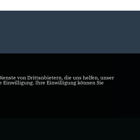
enste von Drittanbietern, die uns helfen, unser
Einwilligung. Ihre Einwilligung können Sie
REALISATION: SHARKNESS MEDIA GMBH & CO. KG