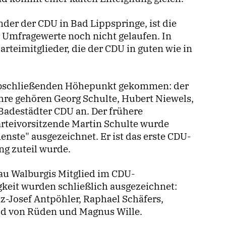
der der CDU in Bad Lippspringe, ist die
 Umfragewerte noch nicht gelaufen. In
rteimitglieder, die der CDU in guten wie in
 abschließenden Höhepunkt gekommen: der
ahre gehören Georg Schulte, Hubert Niewels,
Badestädter CDU an. Der frühere
arteivorsitzende Martin Schulte wurde
nste" ausgezeichnet. Er ist das erste CDU-
ng zuteil wurde.
au Walburgis Mitglied im CDU-
gkeit wurden schließlich ausgezeichnet:
z-Josef Antpöhler, Raphael Schäfers,
ld von Rüden und Magnus Wille.