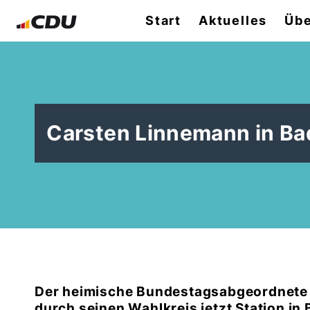
Start
Aktuelles
Übe
Carsten Linnemann in Ba
Der heimische Bundestagsabgeordnete 
durch seinen Wahlkreis jetzt Station in