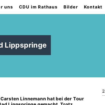
r uns
CDU im Rathaus
Bilder
Kontakt
d Lippspringe
2
Carsten Linnemann hat bei der Tour
 Bad Lippspringe gemacht. Trotz