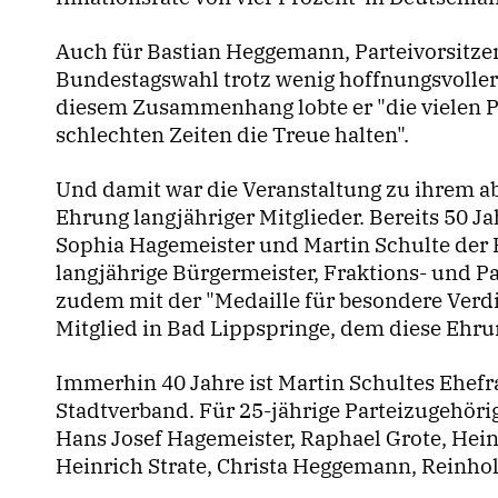
Auch für Bastian Heggemann, Parteivorsitzen
Bundestagswahl trotz wenig hoffnungsvoller
diesem Zusammenhang lobte er "die vielen Pa
schlechten Zeiten die Treue halten".
Und damit war die Veranstaltung zu ihrem
Ehrung langjähriger Mitglieder. Bereits 50 J
Sophia Hagemeister und Martin Schulte der 
langjährige Bürgermeister, Fraktions- und P
zudem mit der "Medaille für besondere Verdie
Mitglied in Bad Lippspringe, dem diese Ehru
Immerhin 40 Jahre ist Martin Schultes Ehefr
Stadtverband. Für 25-jährige Parteizugehöri
Hans Josef Hagemeister, Raphael Grote, Hein
Heinrich Strate, Christa Heggemann, Reinho