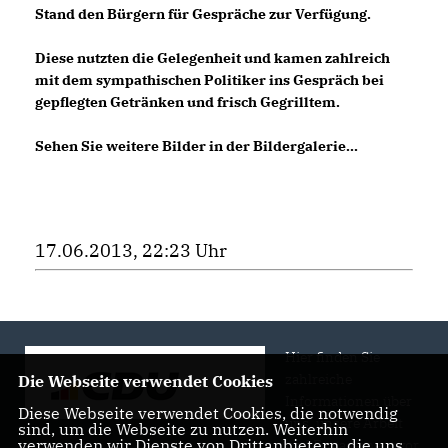
Stand den Bürgern für Gespräche zur Verfügung.
Diese nutzten die Gelegenheit und kamen zahlreich
mit dem sympathischen Politiker ins Gespräch bei
gepflegten Getränken und frisch Gegrilltem.
Sehen Sie weitere Bilder in der Bildergalerie...
17.06.2013, 22:23 Uhr
Hier finden Sie
zahlreiche
Die Webseite verwendet Cookies
Informationen über
Diese Webseite verwendet Cookies, die notwendig
uns, unsere Arbeit
sind, um die Webseite zu nutzen. Weiterhin
verwenden wir Dienste von Drittanbietern, die uns
und Engagement vor