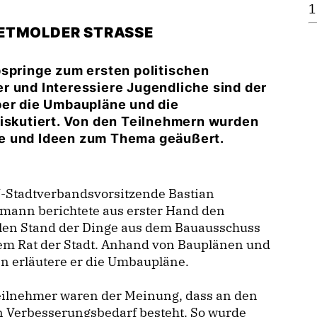
1
ETMOLDER STRASSE
pspringe zum ersten politischen
r und Interessiere Jugendliche sind der
ber die Umbaupläne und die
diskutiert. Von den Teilnehmern wurden
ge und Ideen zum Thema geäußert.
U-Stadtverbandsvorsitzende Bastian
mann berichtete aus erster Hand den
llen Stand der Dinge aus dem Bauausschuss
em Rat der Stadt. Anhand von Bauplänen und
n erläutere er die Umbaupläne.
Teilnehmer waren der Meinung, dass an den
n Verbesserungsbedarf besteht. So wurde