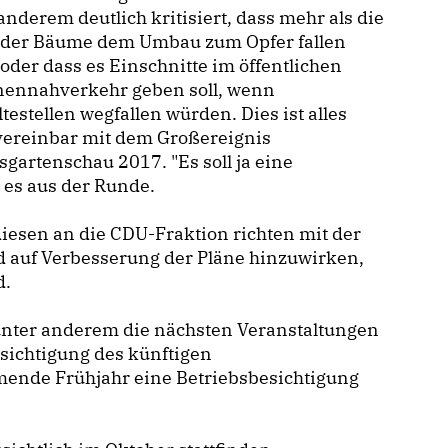
anderem deutlich kritisiert, dass mehr als die
e der Bäume dem Umbau zum Opfer fallen
 oder dass es Einschnitte im öffentlichen
nennahverkehr geben soll, wenn
testellen wegfallen würden. Dies ist alles
vereinbar mit dem Großereignis
gartenschau 2017. "Es soll ja eine
 es aus der Runde.
iesen an die CDU-Fraktion richten mit der
nd auf Verbesserung der Pläne hinzuwirken,
d.
nter anderem die nächsten Veranstaltungen
esichtigung des künftigen
ende Frühjahr eine Betriebsbesichtigung