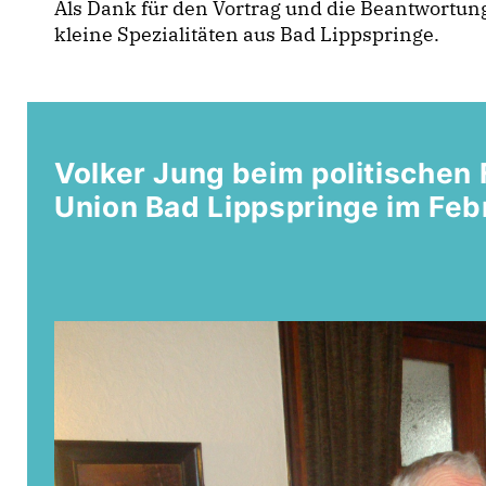
Als Dank für den Vortrag und die Beantwortung
kleine Spezialitäten aus Bad Lippspringe.
Volker Jung beim politischen
Union Bad Lippspringe im Feb