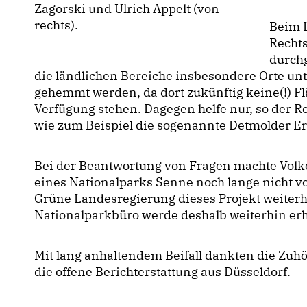
Zagorski und Ulrich Appelt (von
rechts).
Beim 
Recht
durchg
die ländlichen Bereiche insbesondere Orte un
gehemmt werden, da dort zukünftig keine(!) 
Verfügung stehen. Dagegen helfe nur, so der R
wie zum Beispiel die sogenannte Detmolder Er
Bei der Beantwortung von Fragen machte Volke
eines Nationalparks Senne noch lange nicht vo
Grüne Landesregierung dieses Projekt weiterh
Nationalparkbüro werde deshalb weiterhin erha
Mit lang anhaltendem Beifall dankten die Zuh
die offene Berichterstattung aus Düsseldorf.