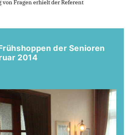
 von Fragen erhielt der Referent
 Frühshoppen der Senioren
ruar 2014