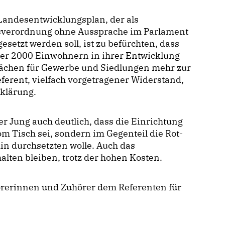
Landesentwicklungsplan, der als
sverordnung ohne Aussprache im Parlament
esetzt werden soll, ist zu befürchten, dass
ter 2000 Einwohnern in ihrer Entwicklung
Flächen für Gewerbe und Siedlungen mehr zur
eferent, vielfach vorgetragener Widerstand,
klärung.
r Jung auch deutlich, dass die Einrichtung
m Tisch sei, sondern im Gegenteil die Rot-
in durchsetzten wolle. Auch das
lten bleiben, trotz der hohen Kosten.
örerinnen und Zuhörer dem Referenten für