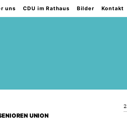
r uns
CDU im Rathaus
Bilder
Kontakt
2
SENIOREN UNION