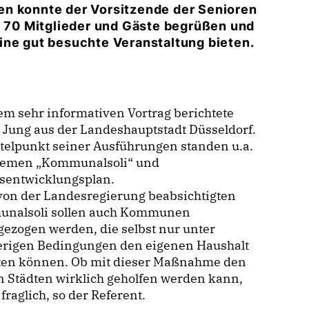
en konnte der Vorsitzende der Senioren
nd 70 Mitglieder und Gäste begrüßen und
ine gut besuchte Veranstaltung bieten.
em sehr informativen Vortrag berichtete
 Jung aus der Landeshauptstadt Düsseldorf.
telpunkt seiner Ausführungen standen u.a.
hemen „Kommunalsoli“ und
sentwicklungsplan.
von der Landesregierung beabsichtigten
nalsoli sollen auch Kommunen
ezogen werden, die selbst nur unter
erigen Bedingungen den eigenen Haushalt
lten können. Ob mit dieser Maßnahme den
 Städten wirklich geholfen werden kann,
 fraglich, so der Referent.