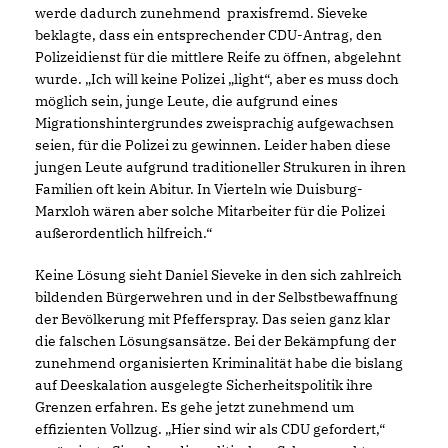
werde dadurch zunehmend praxisfremd. Sieveke
beklagte, dass ein entsprechender CDU-Antrag, den
Polizeidienst für die mittlere Reife zu öffnen, abgelehnt
wurde. „Ich will keine Polizei „light“, aber es muss doch
möglich sein, junge Leute, die aufgrund eines
Migrationshintergrundes zweisprachig aufgewachsen
seien, für die Polizei zu gewinnen. Leider haben diese
jungen Leute aufgrund traditioneller Strukuren in ihren
Familien oft kein Abitur. In Vierteln wie Duisburg-
Marxloh wären aber solche Mitarbeiter für die Polizei
außerordentlich hilfreich.“
Keine Lösung sieht Daniel Sieveke in den sich zahlreich
bildenden Bürgerwehren und in der Selbstbewaffnung
der Bevölkerung mit Pfefferspray. Das seien ganz klar
die falschen Lösungsansätze. Bei der Bekämpfung der
zunehmend organisierten Kriminalität habe die bislang
auf Deeskalation ausgelegte Sicherheitspolitik ihre
Grenzen erfahren. Es gehe jetzt zunehmend um
effizienten Vollzug. „Hier sind wir als CDU gefordert,“