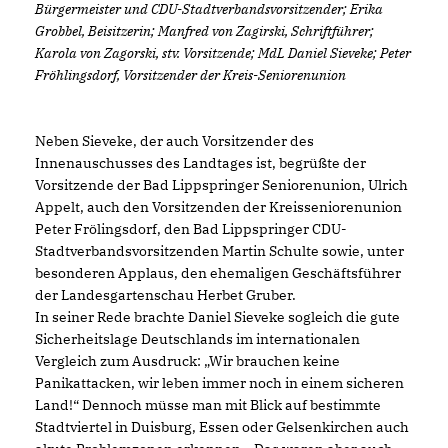
Bürgermeister und CDU-Stadtverbandsvorsitzender; Erika
Grobbel, Beisitzerin; Manfred von Zagirski,
Schriftführer;
Karola von Zagorski, stv. Vorsitzende; MdL Daniel Sieveke; Peter
Fröhlingsdorf, Vorsitzender der Kreis-Seniorenunion
Neben Sieveke, der auch Vorsitzender des
Innenauschusses des Landtages ist, begrüßte der
Vorsitzende der Bad Lippspringer Seniorenunion, Ulrich
Appelt, auch den Vorsitzenden der Kreisseniorenunion
Peter Frölingsdorf, den Bad Lippspringer CDU-
Stadtverbandsvorsitzenden Martin Schulte sowie, unter
besonderen Applaus, den ehemaligen Geschäftsführer
der Landesgartenschau Herbet Gruber.
In seiner Rede brachte Daniel Sieveke sogleich die gute
Sicherheitslage Deutschlands im internationalen
Vergleich zum Ausdruck: „Wir brauchen keine
Panikattacken, wir leben immer noch in einem sicheren
Land!“ Dennoch müsse man mit Blick auf bestimmte
Stadtviertel in Duisburg, Essen oder Gelsenkirchen auch