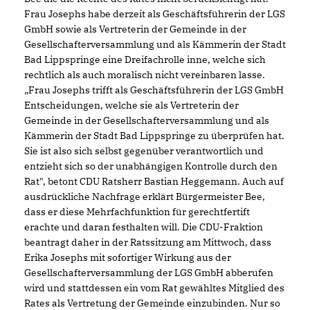
Frau Josephs habe derzeit als Geschäftsführerin der LGS
GmbH sowie als Vertreterin der Gemeinde in der
Gesellschafterversammlung und als Kämmerin der Stadt
Bad Lippspringe eine Dreifachrolle inne, welche sich
rechtlich als auch moralisch nicht vereinbaren lasse.
Frau Josephs trifft als Geschäftsführerin der LGS GmbH
Entscheidungen, welche sie als Vertreterin der
Gemeinde in der Gesellschafterversammlung und als
Kämmerin der Stadt Bad Lippspringe zu überprüfen hat.
Sie ist also sich selbst gegenüber verantwortlich und
entzieht sich so der unabhängigen Kontrolle durch den
Rat", betont CDU Ratsherr Bastian Heggemann. Auch auf
ausdrückliche Nachfrage erklärt Bürgermeister Bee,
dass er diese Mehrfachfunktion für gerechtfertift
erachte und daran festhalten will. Die CDU-Fraktion
beantragt daher in der Ratssitzung am Mittwoch, dass
Erika Josephs mit sofortiger Wirkung aus der
Gesellschafterversammlung der LGS GmbH abberufen
wird und stattdessen ein vom Rat gewähltes Mitglied des
Rates als Vertretung der Gemeinde einzubinden. Nur so