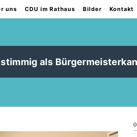
r uns
CDU im Rathaus
Bilder
Kontakt
stimmig als Bürgermeisterkan
0