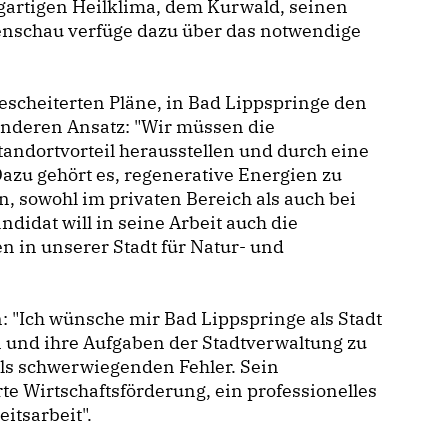
gartigen Heilklima, dem Kurwald, seinen
enschau verfüge dazu über das notwendige
escheiterten Pläne, in Bad Lippspringe den
anderen Ansatz: "Wir müssen die
andortvorteil herausstellen und durch eine
 Dazu gehört es, regenerative Energien zu
n, sowohl im privaten Bereich als auch bei
dat will in seine Arbeit auch die
n in unserer Stadt für Natur- und
n: "Ich wünsche mir Bad Lippspringe als Stadt
n und ihre Aufgaben der Stadtverwaltung zu
ls schwerwiegenden Fehler. Sein
te Wirtschaftsförderung, ein professionelles
itsarbeit".