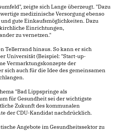
sumfeld", zeigte sich Lange überzeugt. "Dazu
hwertige medizinische Versorgung ebenso
 und gute Einkaufsmöglichkeiten. Dazu
kirchliche Einrichtungen,
ander zu vernetzen."
n Tellerrand hinaus. So kann er sich
 Universität (Beispiel: "Start-up-
ame Vermarktungskonzepte der
r sich auch für die Idee des gemeinsamen
chlangen.
hema "Bad Lippspringe als
um für Gesundheit sei der wichtigste
aftliche Zukunft des kommunalen
nte der CDU-Kandidat nachdrücklich.
istische Angebote im Gesundheitssektor zu