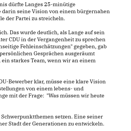
nis dürfte Langes 25-minütige
e darin seine Vision von einem bürgernahen
e der Partei zu streicheln.
ich. Das wurde deutlich, als Lange auf sein
dter CDU in der Vergangenheit zu sprechen
nseitige Fehleinschätzungen" gegeben, gab
n persönlichen Gesprächen ausgeräumt
d ein starkes Team, wenn wir an einem
CDU-Bewerber klar, müsse eine klare Vision
rstellungen von einem lebens- und
nge mit der Frage: "Was müssen wir heute
i Schwerpunktthemen setzen. Eine seiner
iner Stadt der Generationen zu entwickeln.