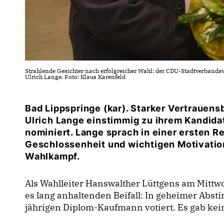
Strahlende Gesichter nach erfolgreicher Wahl: der CDU-Stadtverban
Ulrich Lange. Foto: Klaus Karenfeld
Bad Lippspringe (kar). Starker Vertrauen
Ulrich Lange einstimmig zu ihrem Kandida
nominiert. Lange sprach in einer ersten R
Geschlossenheit und wichtigen Motivati
Wahlkampf.
Als Wahlleiter Hanswalther Lüttgens am Mitt
es lang anhaltenden Beifall: In geheimer Abst
jährigen Diplom-Kaufmann votiert. Es gab ke