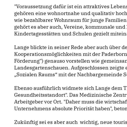
"Voraussetzung dafür ist ein attraktives Leben
gehören eine wohnortnahe und qualitativ hoc
wie bezahlbarer Wohnraum für junge Familien
gehört es aber auch, Vereine, kommunale und 
Kindertagesstätten und Schulen gezielt mitein
Lange blickte in seiner Rede aber auch über de
Kooperationsmöglichkeiten mit der Paderborner
Förderung") genauso vorstellen wie gemeins
Landesgartenschauen. Aufgeschlossen zeigte e
Sozialen Raums“ mit der Nachbargemeinde S
Ebenso ausführlich widmete sich Lange dem T
Gesundheitsstandort". Das Medizinische Zentr
Arbeitgeber vor Ort. "Daher muss die wirtsch
Unternehmens absolute Priorität haben", beto
Zukünftig sei es aber auch wichtig, neue tour