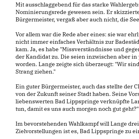
Mit ausschlaggebend für das starke Wahlergeb
Nominierungsrede gewesen sein. Er skizziert
Bürgermeister, vergaß aber auch nicht, die Seel
Vor allem war die Rede aber eines: sie war ehrl
nicht immer einfaches Verhältnis zur Badestä
kam. Ja, es habe "Missverständnisse und gege
der Kandidat zu. Die seien inzwischen aber i
worden. Lange zeigte sich überzeugt: "Wir sin
Strang ziehen."
Ein guter Bürgermeister, auch das stellte der 
von der Zukunft seiner Stadt haben. Seine Vo
liebenswerten Bad Lippspringe verknüpfte La
tun, damit es uns auch morgen noch gut geht?"
Im bevorstehenden Wahlkampf will Lange dre
Zielvorstellungen ist es, Bad Lippspringe zu e