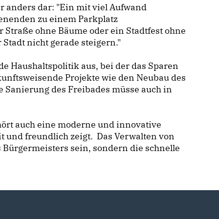
der anders dar: "Ein mit viel Aufwand
chenenden zu einem Parkplatz
r Straße ohne Bäume oder ein Stadtfest ohne
 Stadt nicht gerade steigern."
de Haushaltspolitik aus, bei der das Sparen
ukunftsweisende Projekte wie den Neubau des
e Sanierung des Freibades müsse auch in
gehört auch eine moderne und innovative
it und freundlich zeigt. Das Verwalten von
 Bürgermeisters sein, sondern die schnelle