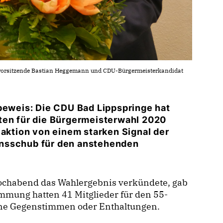
dsvorsitzende Bastian Heggemann und CDU-Bürgermeisterkandidat
sbeweis: Die CDU Bad Lippspringe hat
ten für die Bürgermeisterwahl 2020
eaktion von einem starken Signal der
onsschub für den anstehenden
wochabend das Wahlergebnis verkündete, gab
immung hatten 41 Mitglieder für den 55-
ine Gegenstimmen oder Enthaltungen.