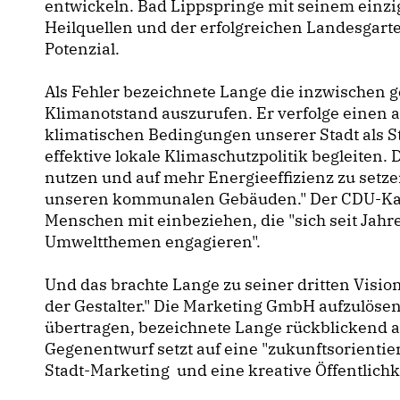
entwickeln. Bad Lippspringe mit seinem einzi
Heilquellen und der erfolgreichen Landesgart
Potenzial.
Als Fehler bezeichnete Lange die inzwischen g
Klimanotstand auszurufen. Er verfolge einen 
klimatischen Bedingungen unserer Stadt als St
effektive lokale Klimaschutzpolitik begleiten.
nutzen und auf mehr Energieeffizienz zu setze
unseren kommunalen Gebäuden." Der CDU-Kandi
Menschen mit einbeziehen, die "sich seit Jahre
Umweltthemen engagieren".
Und das brachte Lange zu seiner dritten Visio
der Gestalter." Die Marketing GmbH aufzulöse
übertragen, bezeichnete Lange rückblickend a
Gegenentwurf setzt auf eine "zukunftsorientier
Stadt-Marketing und eine kreative Öffentlichke