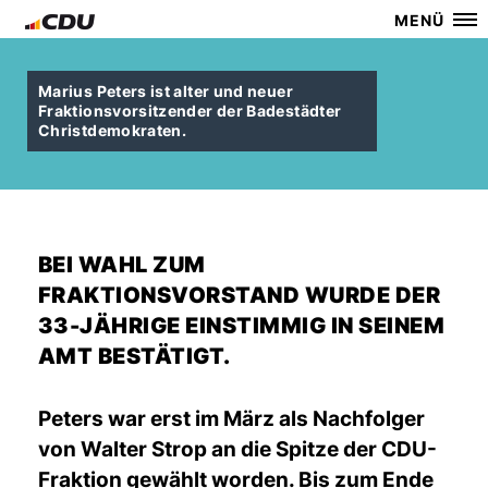
MENÜ
Marius Peters ist alter und neuer
Fraktionsvorsitzender der Badestädter
Christdemokraten.
BEI WAHL ZUM
FRAKTIONSVORSTAND WURDE DER
33-JÄHRIGE EINSTIMMIG IN SEINEM
AMT BESTÄTIGT.
Peters war erst im März als Nachfolger
von Walter Strop an die Spitze der CDU-
Fraktion gewählt worden. Bis zum Ende