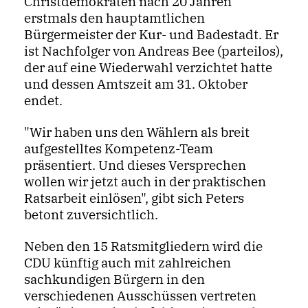
Christdemokraten nach 20 Jahren
erstmals den hauptamtlichen
Bürgermeister der Kur- und Badestadt. Er
ist Nachfolger von Andreas Bee (parteilos),
der auf eine Wiederwahl verzichtet hatte
und dessen Amtszeit am 31. Oktober
endet.
"Wir haben uns den Wählern als breit
aufgestelltes Kompetenz-Team
präsentiert. Und dieses Versprechen
wollen wir jetzt auch in der praktischen
Ratsarbeit einlösen", gibt sich Peters
betont zuversichtlich.
Neben den 15 Ratsmitgliedern wird die
CDU künftig auch mit zahlreichen
sachkundigen Bürgern in den
verschiedenen Ausschüssen vertreten