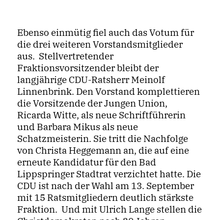
Ebenso einmütig fiel auch das Votum für
die drei weiteren Vorstandsmitglieder
aus. Stellvertretender
Fraktionsvorsitzender bleibt der
langjährige CDU-Ratsherr Meinolf
Linnenbrink. Den Vorstand komplettieren
die Vorsitzende der Jungen Union,
Ricarda Witte, als neue Schriftführerin
und Barbara Mikus als neue
Schatzmeisterin. Sie tritt die Nachfolge
von Christa Heggemann an, die auf eine
erneute Kandidatur für den Bad
Lippspringer Stadtrat verzichtet hatte. D
ie
CDU ist nach der Wahl am 13. September
mit 15 Ratsmitgliedern deutlich stärkste
Fraktion. Und mit Ulrich Lange stellen die