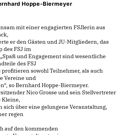
ernhard Hoppe-Biermeyer
nsam mit einer engagierten FSJlerin aus
ück,
erte er den Gästen und JU-Mitgliedern, das
p des FSJ im
. „Spaß und Engagement sind wesentliche
dteile des FSJ
 profitieren sowohl Teilnehmer, als auch
he Vereine und
en“, so Bernhard Hoppe-Biermeyer.
sitzender Nico Grosse und sein Stellvertreter
 Kleine,
n sich über eine gelungene Veranstaltung,
ner regen
ich auf den kommenden