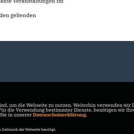
sante Veranstaltungen im
 den geltenden
nd, um die Webseite zu nutzen. Weiterhin verwenden wir Di
r die Verwendung bestimmter Dienste, benötigen wir Ihre 
 Sie in unserer
Datenschutzerklärung
.
Gebrauch der Webseite benötigt.