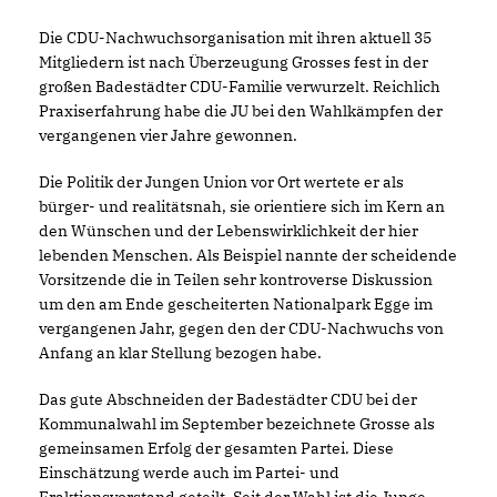
Die CDU-Nachwuchsorganisation mit ihren aktuell 35
Mitgliedern ist nach Überzeugung Grosses fest in der
großen Badestädter CDU-Familie verwurzelt. Reichlich
Praxiserfahrung habe die JU bei den Wahlkämpfen der
vergangenen vier Jahre gewonnen.
Die Politik der Jungen Union vor Ort wertete er als
bürger- und realitätsnah, sie orientiere sich im Kern an
den Wünschen und der Lebenswirklichkeit der hier
lebenden Menschen. Als Beispiel nannte der scheidende
Vorsitzende die in Teilen sehr kontroverse Diskussion
um den am Ende gescheiterten Nationalpark Egge im
vergangenen Jahr, gegen den der CDU-Nachwuchs von
Anfang an klar Stellung bezogen habe.
Das gute Abschneiden der Badestädter CDU bei der
Kommunalwahl im September bezeichnete Grosse als
gemeinsamen Erfolg der gesamten Partei. Diese
Einschätzung werde auch im Partei- und
Fraktionsvorstand geteilt. Seit der Wahl ist die Junge