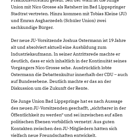
Union mit Nico Grosse als Ratsherr im Bad Lippspringer
Stadtrat vertreten. Hinzu kommen mit Tobias Kleine (JU)
und Emran Asgharzedeh (Schüler Union) zwei
sachkundige Bürger.
Der neue JU-Vorsitzende Joshua Ostermann ist 19 Jahre
alt und absolviert aktuell eine Ausbildung zum
Industriekaufmann. In seiner Antrittsrede machte er
deutlich, dass er sich inhaltlich in der Kontinuität seines
Vorgängers Nico Grosse sehe. Ausdrücklich lobte
Ostermann die Debattenkultur innerhalb der CDU – auch
auf Bundesebene. Deutlich machte er das an der
Diskussion um die Zukunft der Rente.
Die Junge Union Bad Lippspringe hat es nach Aussage
des neuen JU-Vorsitzenden geschafft, „sichtbarer in der
Öffentlichkeit zu werden“ und sei inzwischen auf allen
politischen Ebenen vorbildlich vernetzt: Aus guten
Kontakten zwischen den JU-Mitgliedern hätten sich
vielfach neue Freundschaften entwickelt.