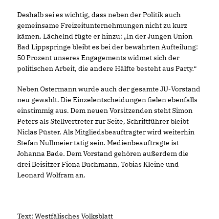
Deshalb sei es wichtig, dass neben der Politik auch
gemeinsame Freizeitunternehmungen nicht zu kurz
kämen. Lächelnd fügte er hinzu: „In der Jungen Union
Bad Lippspringe bleibt es bei der bewährten Aufteilung:
50 Prozent unseres Engagements widmet sich der
politischen Arbeit, die andere Hälfte besteht aus Party.“
Neben Ostermann wurde auch der gesamte JU-Vorstand
neu gewählt. Die Einzelentscheidungen fielen ebenfalls
einstimmig aus. Dem neuen Vorsitzenden steht Simon
Peters als Stellvertreter zur Seite, Schriftführer bleibt
Niclas Püster. Als Mitgliedsbeauftragter wird weiterhin
Stefan Nullmeier tätig sein. Medienbeauftragte ist
Johanna Bade. Dem Vorstand gehören außerdem die
drei Beisitzer Fiona Buchmann, Tobias Kleine und
Leonard Wolfram an.
Text: Westfälisches Volksblatt