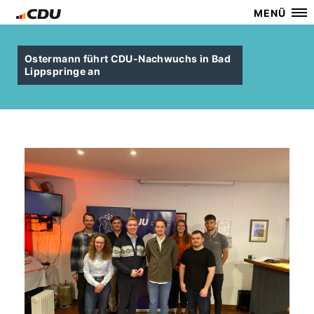
MENÜ
Ostermann führt CDU-Nachwuchs in Bad
Lippspringe an