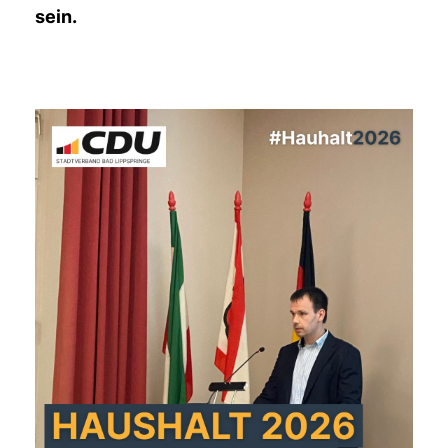
sein.