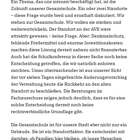
Ein Thema, das uns intensiv beschäftigt hat, ist die
Zukunft unserer Gesamtschule. Ein oder zwei Standorte
– diese Frage wurde breit und ernsthaft diskutiert. Wir
stehen zur Gesamtschule. Wir wollen sie stärken und
weiterentwickeln. Der Standort an der AVK wäre
attraktiv gewesen – keine Frage. Aber: Denkmalschutz,
fehlende Fördermittel und enorme Investitionskosten
machen diese Lösung derzeit nahezu nicht finanzierbar.
Auch hat die Schulkonferenz in dieser Sache noch keine
Entscheidung getroffen, die wir natürlich anhören
möchten. Umso überraschender ist aus unserer Sicht
der vor sieben Tagen eingebrachte Änderungsvorschlag
der Verwaltung heute die Rückkehr an den alten
Standort zu beschließen. Die Beratungen im
Fachausschuss zeigen jedoch deutlich, dass es für eine
solche Entscheidung derzeit noch keine
rechtsverbindliche Grundlage gibt.
Die Gesamtschule ist für unsere Stadt aber nicht nur ein
Gebäude. Sie ist ein Standortfaktor. Sie entscheidet mit
darüber, ob Familien hier bleiben, ob junge Menschen