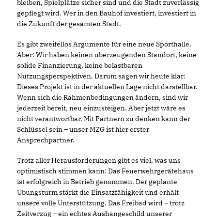
bleiben, Spielplätze sicher sind und die Stadt zuverlässig
gepflegt wird. Wer in den Bauhof investiert, investiert in
die Zukunft der gesamten Stadt.
Es gibt zweifellos Argumente für eine neue Sporthalle.
Aber: Wir haben keinen überzeugenden Standort, keine
solide Finanzierung, keine belastbaren
Nutzungsperspektiven. Darum sagen wir heute klar:
Dieses Projekt ist in der aktuellen Lage nicht darstellbar.
Wenn sich die Rahmenbedingungen ändern, sind wir
jederzeit bereit, neu einzusteigen. Aber jetzt wäre es
nicht verantwortbar. Mit Partnern zu denken kann der
Schlüssel sein – unser MZG ist hier erster
Ansprechpartner.
Trotz aller Herausforderungen gibt es viel, was uns
optimistisch stimmen kann: Das Feuerwehrgerätehaus
ist erfolgreich in Betrieb genommen. Der geplante
Übungsturm stärkt die Einsatzfähigkeit und erhält
unsere volle Unterstützung. Das Freibad wird – trotz
Zeitverzug – ein echtes Aushängeschild unserer