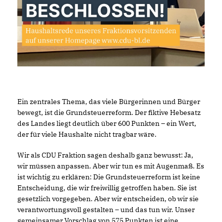
Ein zentrales Thema, das viele Bürgerinnen und Bürger
bewegt, ist die Grundsteuerreform. Der fiktive Hebesatz
des Landes liegt deutlich über 600 Punkten – ein Wert,
der für viele Haushalte nicht tragbar wäre.
Wir als CDU Fraktion sagen deshalb ganz bewusst: Ja,
wir müssen anpassen. Aber wir tun es mit Augenmaß. Es
ist wichtig zu erklären: Die Grundsteuerreform ist keine
Entscheidung, die wir freiwillig getroffen haben. Sie ist
gesetzlich vorgegeben. Aber wir entscheiden, ob wir sie
verantwortungsvoll gestalten – und das tun wir. Unser
gemeinsamer Vorschlag von 575 Punkten ist eine