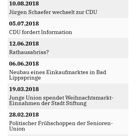
10.08.2018
Jürgen Schaefer wechselt zur CDU
05.07.2018
CDU fordert Information
12.06.2018
Rathausabriss?
06.06.2018
Neubau eines Einkaufmarktes in Bad
Lippspringe
19.03.2018
Junge Union spendet Weihnachtsmarkt-
Einnahmen der Stadt Stiftung
28.02.2018
Politischer Frühschoppen der Senioren-
Union